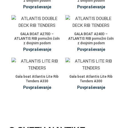
z dvojnim podom
z dvojnim podom
Povpraševanje
Povpraševanje
GALA BOAT A270D –
GALA BOAT A240D –
ATLANTIS RIB pomožni čoln
ATLANTIS RIB pomožni čoln
z dvojnim podom
z dvojnim podom
Povpraševanje
Povpraševanje
Gala boat Atlantis Lite Rib
Gala boat Atlantis Lite Rib
Tenders A330
Tenders A300
Povpraševanje
Povpraševanje