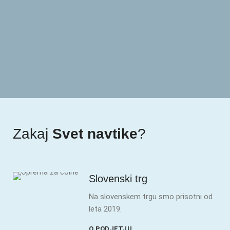
Zakaj
Svet navtike
?
Slovenski trg
Na slovenskem trgu smo prisotni od
leta 2019.
O PODJETJU