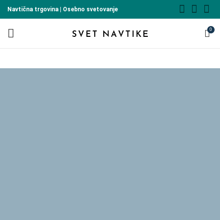
Navtična trgovina | Osebno svetovanje
0