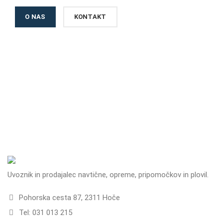
O NAS
KONTAKT
Uvoznik in prodajalec navtične, opreme, pripomočkov in plovil.
Pohorska cesta 87, 2311 Hoče
Tel: 031 013 215