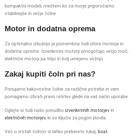
kompaktni modeli, medtem ko za morje priporočamo
stabilnejše in večje čolne.
Motor in dodatna oprema
Za optimalno izkušnjo je pomembna tudi izbira motorja in
dodatne opreme. Izvenkrmni motorji omogočajo večjo moč,
električni motorji pa tišjo in bolj umirjeno vožnjo.
Zakaj kupiti čoln pri nas?
Ponujamo kakovostne čolne za različne potrebe in vam
pomagamo izbrati pravo rešitev glede na vaš način uporabe.
Oglejte si tudi našo ponudbo
izvenkrmnih motorjev
in
električnih motorjev
, ki so ključni za pogon plovila.
Več o vrstah čolnov si lahko preberete tukaj:
boat
.