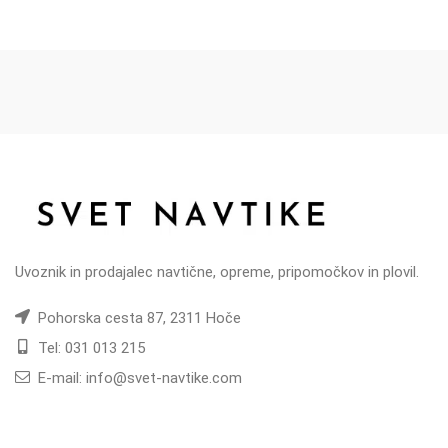
Uvoznik in prodajalec navtične, opreme, pripomočkov in plovil.
Pohorska cesta 87, 2311 Hoče
Tel: 031 013 215
E-mail: info@svet-navtike.com