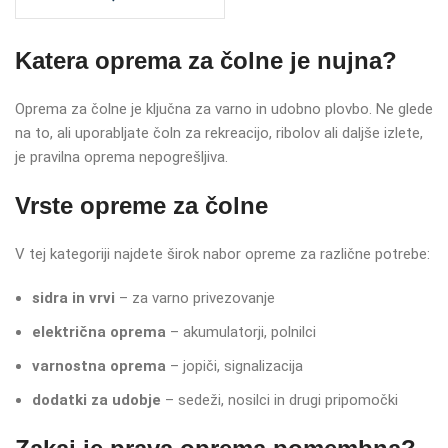
Katera oprema za čolne je nujna?
Oprema za čolne je ključna za varno in udobno plovbo. Ne glede
na to, ali uporabljate čoln za rekreacijo, ribolov ali daljše izlete,
je pravilna oprema nepogrešljiva.
Vrste opreme za čolne
V tej kategoriji najdete širok nabor opreme za različne potrebe:
sidra in vrvi
– za varno privezovanje
električna oprema
– akumulatorji, polnilci
varnostna oprema
– jopiči, signalizacija
dodatki za udobje
– sedeži, nosilci in drugi pripomočki