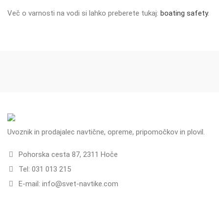
Več o varnosti na vodi si lahko preberete tukaj:
boating safety
.
Uvoznik in prodajalec navtične, opreme, pripomočkov in plovil.
Pohorska cesta 87, 2311 Hoče
Tel: 031 013 215
E-mail: info@svet-navtike.com