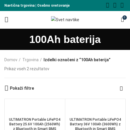
Navtična trgovina | Osebno svetovanje
0
100Ah baterija
Domov
Trgovina
Izdelki označeni z “100Ah baterija”
Prikaz vseh 2 rezultatov
Pokaži filtre
ULTIMATRON Portable LiFePO4
ULTIMATRON Portable LiFePO4
Battery 25.6V 100Ah (2560Wh)
Battery 36V 100Ah (3600Wh) z
z Bluetooth in Smart BMS
Bluetooth in Smart BMS