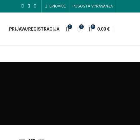
E-NOVICE
POGOSTA VPRAŠANJA
0
0
0
PRIJAVA/REGISTRACIJA
0,00
€