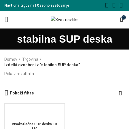
Navtična trgovina | Osebno svetovanje
0
stabilna SUP deska
Domov
Trgovina
Izdelki označeni z “stabilna SUP deska”
Prikaz rezultata
Pokaži filtre
Visokotlačna SUP deska TK
330