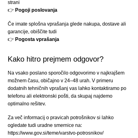
strani
👉
Pogoji poslovanja
Če imate splošna vprašanja glede nakupa, dostave ali
garancije, obiščite tudi
👉
Pogosta vprašanja
Kako hitro prejmem odgovor?
Na vsako poslano sporočilo odgovorimo v najkrajšem
možnem času, običajno v 24–48 urah. V primeru
dodatnih tehničnih vprašanj vas lahko kontaktiramo po
telefonu ali elektronski pošti, da skupaj najdemo
optimalno rešitev.
Za več informacij o pravicah potrošnikov si lahko
ogledate tudi uradne smernice na:
https://www.gov.si/teme/varstvo-potrosnikov/