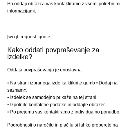
Po oddaji obrazca vas kontaktiramo z vsemi potrebnimi
informacijami.
[wcqt_request_quote]
Kako oddati povpraševanje za
izdelke?
Oddaja povpraševanja je enostavna:
• Na strani izbranega izdelka kliknite gumb »Dodaj na
seznam«.
• Izdelek se samodejno prikaže na tej strani.
• Izpolnite kontaktne podatke in oddajte obrazec.
• Po prejemu vas kontaktiramo z individualno ponudbo.
Podrobnosti o naročilu in plačilu si lahko preberete na