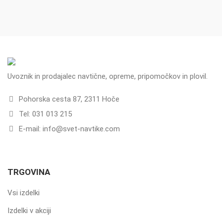
Uvoznik in prodajalec navtične, opreme, pripomočkov in plovil.
Pohorska cesta 87, 2311 Hoče
Tel: 031 013 215
E-mail: info@svet-navtike.com
TRGOVINA
Vsi izdelki
Izdelki v akciji