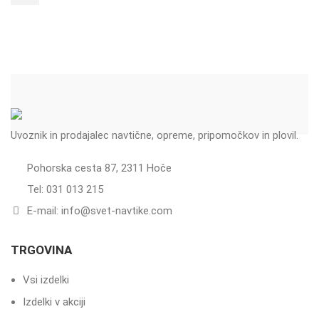
Uvoznik in prodajalec navtične, opreme, pripomočkov in plovil.
Pohorska cesta 87, 2311 Hoče
Tel: 031 013 215
E-mail: info@svet-navtike.com
TRGOVINA
Vsi izdelki
Izdelki v akciji