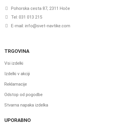
Pohorska cesta 87, 2311 Hoče
Tel: 031 013 215
E-mail: info@svet-navtike.com
TRGOVINA
Vsi izdelki
Izdelki v akciji
Reklamacije
Odstop od pogodbe
Stvarna napaka izdelka
UPORABNO